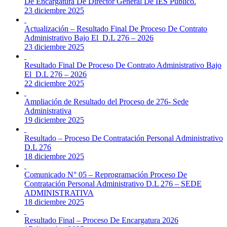
De Encargatura De Director General De IES Publico.
23 diciembre 2025
Actualización – Resultado Final De Proceso De Contrato
Administrativo Bajo El D.L 276 – 2026
23 diciembre 2025
Resultado Final De Proceso De Contrato Administrativo Bajo
El D.L 276 – 2026
22 diciembre 2025
Ampliación de Resultado del Proceso de 276- Sede
Administrativa
19 diciembre 2025
Resultado – Proceso De Contratación Personal Administrativo
D.L 276
18 diciembre 2025
Comunicado N° 05 – Reprogramación Proceso De
Contratación Personal Administrativo D.L 276 – SEDE
ADMINISTRATIVA
18 diciembre 2025
Resultado Final – Proceso De Encargatura 2026