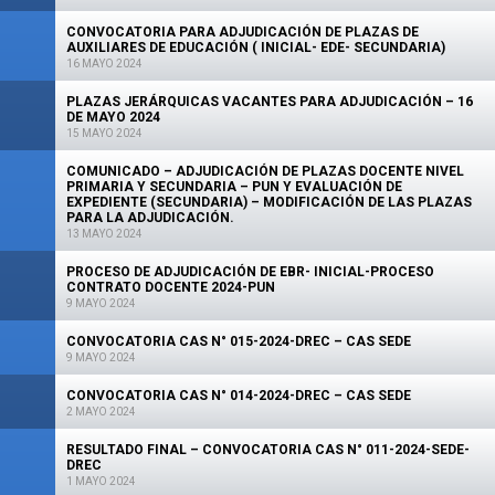
CONVOCATORIA PARA ADJUDICACIÓN DE PLAZAS DE
AUXILIARES DE EDUCACIÓN ( INICIAL- EDE- SECUNDARIA)
16 MAYO 2024
PLAZAS JERÁRQUICAS VACANTES PARA ADJUDICACIÓN – 16
DE MAYO 2024
15 MAYO 2024
COMUNICADO – ADJUDICACIÓN DE PLAZAS DOCENTE NIVEL
PRIMARIA Y SECUNDARIA – PUN Y EVALUACIÓN DE
EXPEDIENTE (SECUNDARIA) – MODIFICACIÓN DE LAS PLAZAS
PARA LA ADJUDICACIÓN.
13 MAYO 2024
PROCESO DE ADJUDICACIÓN DE EBR- INICIAL-PROCESO
CONTRATO DOCENTE 2024-PUN
9 MAYO 2024
CONVOCATORIA CAS N° 015-2024-DREC – CAS SEDE
9 MAYO 2024
CONVOCATORIA CAS N° 014-2024-DREC – CAS SEDE
2 MAYO 2024
RESULTADO FINAL – CONVOCATORIA CAS N° 011-2024-SEDE-
DREC
1 MAYO 2024