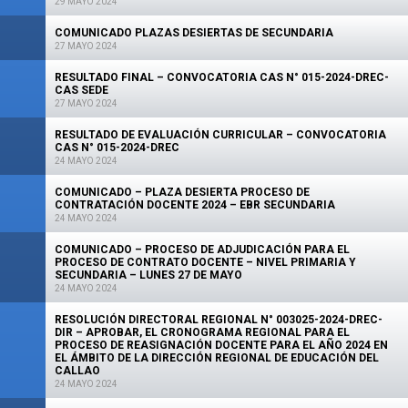
29 MAYO 2024
COMUNICADO PLAZAS DESIERTAS DE SECUNDARIA
27 MAYO 2024
RESULTADO FINAL – CONVOCATORIA CAS N° 015-2024-DREC-
CAS SEDE
27 MAYO 2024
RESULTADO DE EVALUACIÓN CURRICULAR – CONVOCATORIA
CAS N° 015-2024-DREC
24 MAYO 2024
COMUNICADO – PLAZA DESIERTA PROCESO DE
CONTRATACIÓN DOCENTE 2024 – EBR SECUNDARIA
24 MAYO 2024
COMUNICADO – PROCESO DE ADJUDICACIÓN PARA EL
PROCESO DE CONTRATO DOCENTE – NIVEL PRIMARIA Y
SECUNDARIA – LUNES 27 DE MAYO
24 MAYO 2024
RESOLUCIÓN DIRECTORAL REGIONAL N° 003025-2024-DREC-
DIR – APROBAR, EL CRONOGRAMA REGIONAL PARA EL
PROCESO DE REASIGNACIÓN DOCENTE PARA EL AÑO 2024 EN
EL ÁMBITO DE LA DIRECCIÓN REGIONAL DE EDUCACIÓN DEL
CALLAO
24 MAYO 2024