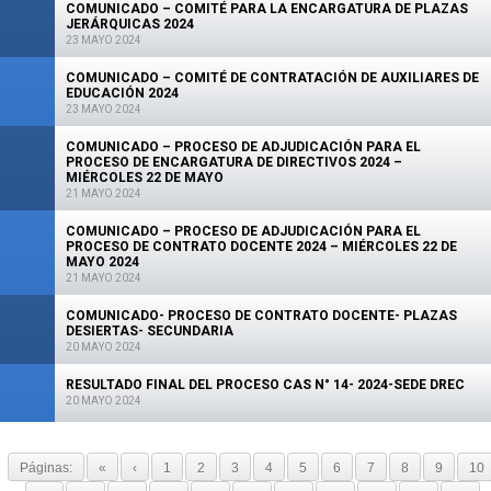
COMUNICADO – COMITÉ PARA LA ENCARGATURA DE PLAZAS
JERÁRQUICAS 2024
23 MAYO 2024
COMUNICADO – COMITÉ DE CONTRATACIÓN DE AUXILIARES DE
EDUCACIÓN 2024
23 MAYO 2024
COMUNICADO – PROCESO DE ADJUDICACIÓN PARA EL
PROCESO DE ENCARGATURA DE DIRECTIVOS 2024 –
MIÉRCOLES 22 DE MAYO
21 MAYO 2024
COMUNICADO – PROCESO DE ADJUDICACIÓN PARA EL
PROCESO DE CONTRATO DOCENTE 2024 – MIÉRCOLES 22 DE
MAYO 2024
21 MAYO 2024
COMUNICADO- PROCESO DE CONTRATO DOCENTE- PLAZAS
DESIERTAS- SECUNDARIA
20 MAYO 2024
RESULTADO FINAL DEL PROCESO CAS N° 14- 2024-SEDE DREC
20 MAYO 2024
Páginas:
«
‹
1
2
3
4
5
6
7
8
9
10