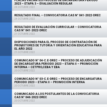
PLAZAS VACANTES PROCESO DE ENCARGATURA PERIODO
2023 – ETAPA 3 – EVALUACIÓN REGULAR
24 OCTUBRE 2022
RESULTADO FINAL – CONVOCATORIA CAS N° 041-2022-DREC
24 OCTUBRE 2022
RESULTADO DE EVALUACIÓN CURRICULAR – CONVOCATORIA
CAS N° 041-2022-DREC
21 OCTUBRE 2022
DISPOSICIONES PARA EL PROCESO DE CONTRATACIÓN DE
PROMOTORES DE TUTORÍA Y ORIENTACIÓN EDUCATIVA PARA
EL AÑO 2022
21 OCTUBRE 2022
COMUNICADO N° 04-C.E-DREC – PROCESO DE ADJUDICACIÓN
DE ENCARGATURA PERIODO 2023 – ETAPA II – PROMOCIÓN
INTERNA – CETPRO,CEBA Y EBA
20 OCTUBRE 2022
COMUNICADO N° 03-C.E-DREC – PROCESO DE ENCARGATURA
PERIODO 2023 – ETAPA II – PROMOCIÓN INTERNA
20 OCTUBRE 2022
COMUNICADO A LOS POSTULANTES DE LA CONVOCATORIA
CAS N° 046-2022-DREC
20 OCTUBRE 2022