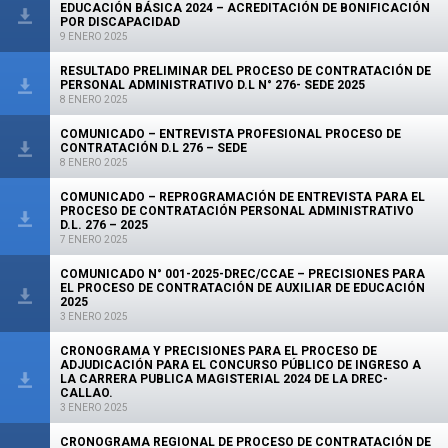
EDUCACIÓN BÁSICA 2024 – ACREDITACIÓN DE BONIFICACIÓN
POR DISCAPACIDAD
9 ENERO 2025
RESULTADO PRELIMINAR DEL PROCESO DE CONTRATACIÓN DE
PERSONAL ADMINISTRATIVO D.L N° 276- SEDE 2025
8 ENERO 2025
COMUNICADO – ENTREVISTA PROFESIONAL PROCESO DE
CONTRATACIÓN D.L 276 – SEDE
8 ENERO 2025
COMUNICADO – REPROGRAMACIÓN DE ENTREVISTA PARA EL
PROCESO DE CONTRATACIÓN PERSONAL ADMINISTRATIVO
D.L. 276 – 2025
7 ENERO 2025
COMUNICADO N° 001-2025-DREC/CCAE – PRECISIONES PARA
EL PROCESO DE CONTRATACIÓN DE AUXILIAR DE EDUCACIÓN
2025
3 ENERO 2025
CRONOGRAMA Y PRECISIONES PARA EL PROCESO DE
ADJUDICACIÓN PARA EL CONCURSO PÚBLICO DE INGRESO A
LA CARRERA PUBLICA MAGISTERIAL 2024 DE LA DREC-
CALLAO.
3 ENERO 2025
CRONOGRAMA REGIONAL DE PROCESO DE CONTRATACIÓN DE