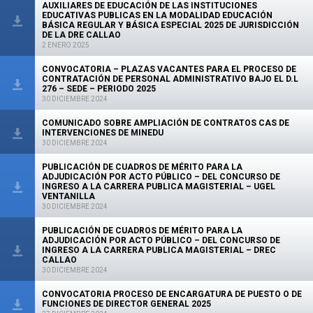
AUXILIARES DE EDUCACIÓN DE LAS INSTITUCIONES
EDUCATIVAS PUBLICAS EN LA MODALIDAD EDUCACIÓN
BÁSICA REGULAR Y BÁSICA ESPECIAL 2025 DE JURISDICCIÓN
DE LA DRE CALLAO
2 ENERO 2025
CONVOCATORIA – PLAZAS VACANTES PARA EL PROCESO DE
CONTRATACIÓN DE PERSONAL ADMINISTRATIVO BAJO EL D.L
276 – SEDE – PERIODO 2025
30 DICIEMBRE 2024
COMUNICADO SOBRE AMPLIACIÓN DE CONTRATOS CAS DE
INTERVENCIONES DE MINEDU
30 DICIEMBRE 2024
PUBLICACIÓN DE CUADROS DE MÉRITO PARA LA
ADJUDICACIÓN POR ACTO PÚBLICO – DEL CONCURSO DE
INGRESO A LA CARRERA PUBLICA MAGISTERIAL – UGEL
VENTANILLA
30 DICIEMBRE 2024
PUBLICACIÓN DE CUADROS DE MÉRITO PARA LA
ADJUDICACIÓN POR ACTO PÚBLICO – DEL CONCURSO DE
INGRESO A LA CARRERA PUBLICA MAGISTERIAL – DREC
CALLAO
30 DICIEMBRE 2024
CONVOCATORIA PROCESO DE ENCARGATURA DE PUESTO O DE
FUNCIONES DE DIRECTOR GENERAL 2025