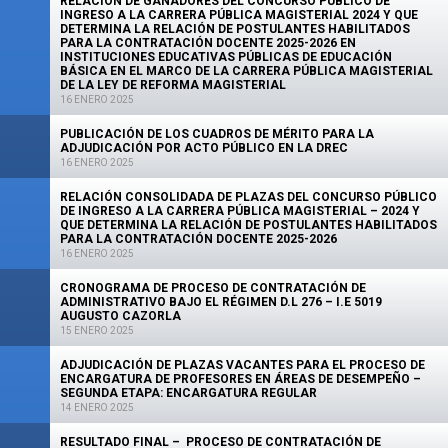
RELACIÓN DE GANADORES DEL CONCURSO PÚBLICO DE
INGRESO A LA CARRERA PÚBLICA MAGISTERIAL 2024 Y QUE
DETERMINA LA RELACIÓN DE POSTULANTES HABILITADOS
PARA LA CONTRATACIÓN DOCENTE 2025-2026 EN
INSTITUCIONES EDUCATIVAS PÚBLICAS DE EDUCACIÓN
BÁSICA EN EL MARCO DE LA CARRERA PÚBLICA MAGISTERIAL
DE LA LEY DE REFORMA MAGISTERIAL
16 ENERO 2025
PUBLICACIÓN DE LOS CUADROS DE MÉRITO PARA LA
ADJUDICACIÓN POR ACTO PÚBLICO EN LA DREC
16 ENERO 2025
RELACIÓN CONSOLIDADA DE PLAZAS DEL CONCURSO PÚBLICO
DE INGRESO A LA CARRERA PÚBLICA MAGISTERIAL – 2024 Y
QUE DETERMINA LA RELACIÓN DE POSTULANTES HABILITADOS
PARA LA CONTRATACIÓN DOCENTE 2025-2026
16 ENERO 2025
CRONOGRAMA DE PROCESO DE CONTRATACIÓN DE
ADMINISTRATIVO BAJO EL RÉGIMEN D.L 276 – I.E 5019
AUGUSTO CAZORLA
15 ENERO 2025
ADJUDICACIÓN DE PLAZAS VACANTES PARA EL PROCESO DE
ENCARGATURA DE PROFESORES EN ÁREAS DE DESEMPEÑO –
SEGUNDA ETAPA: ENCARGATURA REGULAR
14 ENERO 2025
RESULTADO FINAL – PROCESO DE CONTRATACIÓN DE