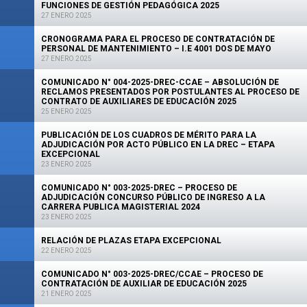
FUNCIONES DE GESTIÓN PEDAGÓGICA 2025
27 ENERO 2025
CRONOGRAMA PARA EL PROCESO DE CONTRATACIÓN DE
PERSONAL DE MANTENIMIENTO – I.E 4001 DOS DE MAYO
27 ENERO 2025
COMUNICADO N° 004-2025-DREC-CCAE – ABSOLUCIÓN DE
RECLAMOS PRESENTADOS POR POSTULANTES AL PROCESO DE
CONTRATO DE AUXILIARES DE EDUCACIÓN 2025
25 ENERO 2025
PUBLICACIÓN DE LOS CUADROS DE MÉRITO PARA LA
ADJUDICACIÓN POR ACTO PÚBLICO EN LA DREC – ETAPA
EXCEPCIONAL
23 ENERO 2025
COMUNICADO N° 003-2025-DREC – PROCESO DE
ADJUDICACIÓN CONCURSO PÚBLICO DE INGRESO A LA
CARRERA PUBLICA MAGISTERIAL 2024
23 ENERO 2025
RELACIÓN DE PLAZAS ETAPA EXCEPCIONAL
22 ENERO 2025
COMUNICADO N° 003-2025-DREC/CCAE – PROCESO DE
CONTRATACIÓN DE AUXILIAR DE EDUCACIÓN 2025
21 ENERO 2025