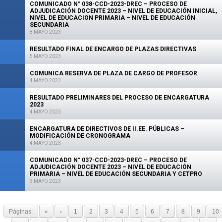
COMUNICADO N° 038-CCD-2023-DREC – PROCESO DE
ADJUDICACIÓN DOCENTE 2023 – NIVEL DE EDUCACIÓN INICIAL,
NIVEL DE EDUCACION PRIMARIA – NIVEL DE EDUCACIÓN
SECUNDARIA
8 MAYO 2023
RESULTADO FINAL DE ENCARGO DE PLAZAS DIRECTIVAS
5 MAYO 2023
COMUNICA RESERVA DE PLAZA DE CARGO DE PROFESOR
4 MAYO 2023
RESULTADO PRELIMINARES DEL PROCESO DE ENCARGATURA
2023
4 MAYO 2023
ENCARGATURA DE DIRECTIVOS DE II.EE. PÚBLICAS –
MODIFICACIÓN DE CRONOGRAMA
4 MAYO 2023
COMUNICADO N° 037-CCD-2023-DREC – PROCESO DE
ADJUDICACIÓN DOCENTE 2023 – NIVEL DE EDUCACIÓN
PRIMARIA – NIVEL DE EDUCACIÓN SECUNDARIA Y CETPRO
3 MAYO 2023
Páginas:
«
‹
1
2
3
4
5
6
7
8
9
10