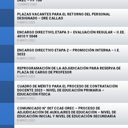
DREC – PP 106
10 MAYO 2023
PLAZAS VACANTES PARA EL RETORNO DEL PERSONAL
DESIGNADO – DRE CALLAO
9 MAYO 2023
ENCARGO DIRECTIVO, ETAPA 3 – EVALUACIÓN REGULAR – II.EE.
4010 Y 5048
8 MAYO 2023
ENCARGO DIRECTIVO ETAPA 2 – PROMOCIÓN INTERNA – I.E.
5033
8 MAYO 2023
REPROGRAMACIÓN DE LA ADJUDICACIÓN PARA RESERVA DE
PLAZA DE CARGO DE PROFESOR
8 MAYO 2023
CUADRO DE MÉRITO PARA EL PROCESO DE CONTRATACIÓN
DOCENTE 2023 – NIVEL DE EDUCACIÓN PRIMARIA –
EDUCACIÓN FÍSICA
8 MAYO 2023
COMUNICADO N° 007 CCAE-DREC – PROCESO DE
ADJUDICACIÓN DE AUXILAIRES DE EDUCACIÓN – NIVEL DE
EDUCACIÓN INICIAL Y NIVEL DE EDUCACIÓN SECUNDARIA
8 MAYO 2023