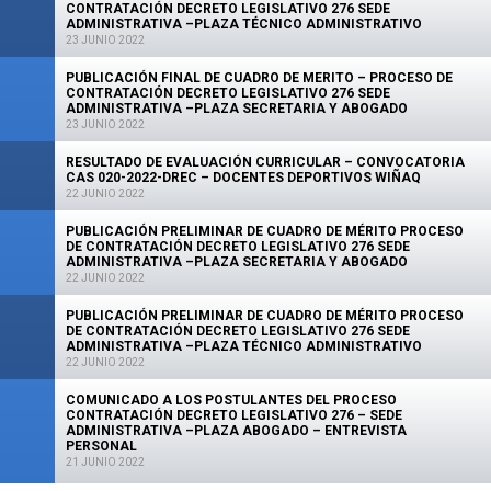
CONTRATACIÓN DECRETO LEGISLATIVO 276 SEDE
ADMINISTRATIVA –PLAZA TÉCNICO ADMINISTRATIVO
23 JUNIO 2022
PUBLICACIÓN FINAL DE CUADRO DE MERITO – PROCESO DE
CONTRATACIÓN DECRETO LEGISLATIVO 276 SEDE
ADMINISTRATIVA –PLAZA SECRETARIA Y ABOGADO
23 JUNIO 2022
RESULTADO DE EVALUACIÓN CURRICULAR – CONVOCATORIA
CAS 020-2022-DREC – DOCENTES DEPORTIVOS WIÑAQ
22 JUNIO 2022
PUBLICACIÓN PRELIMINAR DE CUADRO DE MÉRITO PROCESO
DE CONTRATACIÓN DECRETO LEGISLATIVO 276 SEDE
ADMINISTRATIVA –PLAZA SECRETARIA Y ABOGADO
22 JUNIO 2022
PUBLICACIÓN PRELIMINAR DE CUADRO DE MÉRITO PROCESO
DE CONTRATACIÓN DECRETO LEGISLATIVO 276 SEDE
ADMINISTRATIVA –PLAZA TÉCNICO ADMINISTRATIVO
22 JUNIO 2022
COMUNICADO A LOS POSTULANTES DEL PROCESO
CONTRATACIÓN DECRETO LEGISLATIVO 276 – SEDE
ADMINISTRATIVA –PLAZA ABOGADO – ENTREVISTA
PERSONAL
21 JUNIO 2022