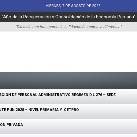
VIERNES, 7 DE AGOSTO DE 2026
“Año de la Recuperación y Consolidación de la Economía Peruana”
"Día a día con transparencia la Educación marca la diferencia"
IÓN DE PERSONAL ADMINISTRATIVO RÉGIMEN D.L 276 – SEDE
E PUN 2025 – NIVEL PRIMARIA Y CETPRO
IÓN PRIVADA