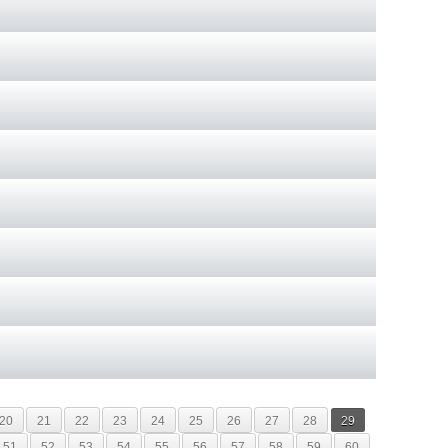
20
21
22
23
24
25
26
27
28
29
51
52
53
54
55
56
57
58
59
60