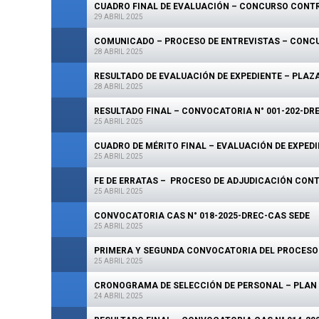
CUADRO FINAL DE EVALUACIÓN – CONCURSO CONT
29 ABRIL 2025
COMUNICADO – PROCESO DE ENTREVISTAS – CONCU
28 ABRIL 2025
RESULTADO DE EVALUACIÓN DE EXPEDIENTE – PLAZ
28 ABRIL 2025
RESULTADO FINAL – CONVOCATORIA N° 001-202-D
25 ABRIL 2025
CUADRO DE MÉRITO FINAL – EVALUACIÓN DE EXPE
25 ABRIL 2025
FE DE ERRATAS – PROCESO DE ADJUDICACIÓN CONTR
25 ABRIL 2025
CONVOCATORIA CAS N° 018-2025-DREC-CAS SEDE
25 ABRIL 2025
PRIMERA Y SEGUNDA CONVOCATORIA DEL PROCESO 
25 ABRIL 2025
CRONOGRAMA DE SELECCIÓN DE PERSONAL – PLAN 
24 ABRIL 2025