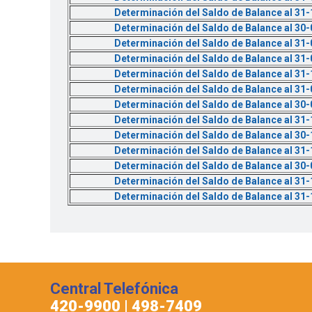
Determinación del Saldo de Balance al 31
Determinación del Saldo de Balance al 30
Determinación del Saldo de Balance al 31
Determinación del Saldo de Balance al 31
Determinación del Saldo de Balance al 31
Determinación del Saldo de Balance al 31
Determinación del Saldo de Balance al 30
Determinación del Saldo de Balance al 31
Determinación del Saldo de Balance al 30
Determinación del Saldo de Balance al 31
Determinación del Saldo de Balance al 30
Determinación del Saldo de Balance al 31
Determinación del Saldo de Balance al 31
Central Telefónica
420-9900 | 498-7409