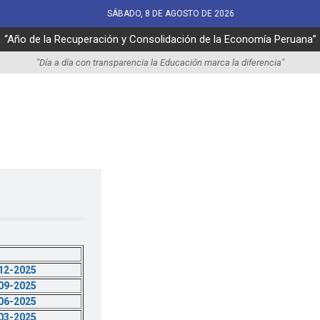
SÁBADO, 8 DE AGOSTO DE 2026
“Año de la Recuperación y Consolidación de la Economía Peruana”
"Día a día con transparencia la Educación marca la diferencia"
-12-2025
-09-2025
-06-2025
-03-2025