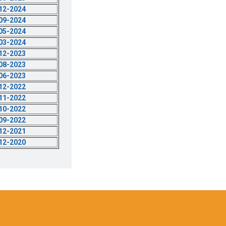
-12-2024
-09-2024
-05-2024
-03-2024
-12-2023
-08-2023
-06-2023
-12-2022
-11-2022
-10-2022
-09-2022
-12-2021
-12-2020